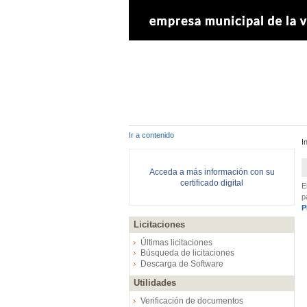
Ir a contenido
I
Acceda a más información con su
certificado digital
E
p
P
Licitaciones
Últimas licitaciones
Búsqueda de licitaciones
Descarga de Software
Utilidades
Verificación de documentos