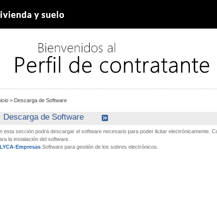
nicio
>
Descarga de Software
Descarga de Software
n esta sección podrá descargar el software necesario para poder licitar electrónicamente.
ara la instalación del software.
LYCA-Empresas
Software para gestión de los sobres electrónicos.