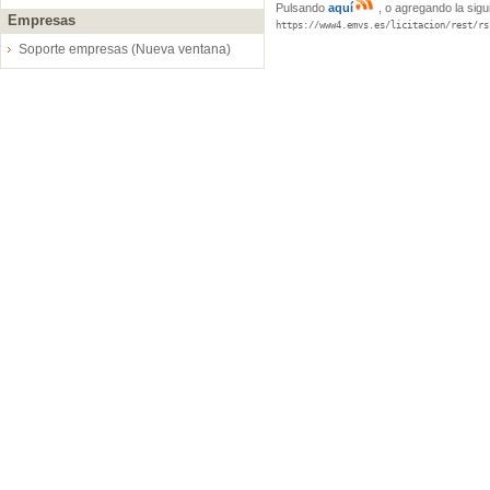
Pulsando
aquí
, o agregando la sigu
Empresas
https://www4.emvs.es/licitacion/rest/rs
Soporte empresas (Nueva ventana)