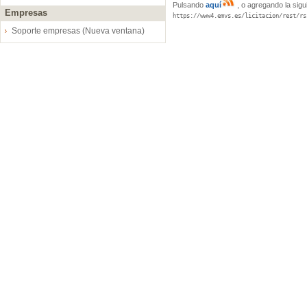
Pulsando
aquí
, o agregando la sigu
Empresas
https://www4.emvs.es/licitacion/rest/rs
Soporte empresas (Nueva ventana)