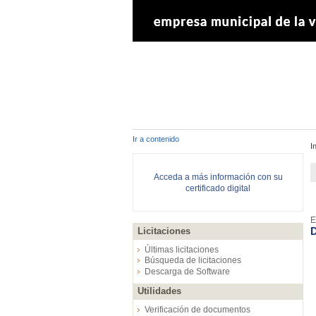
Ir a contenido
I
Acceda a más información con su
certificado digital
E
D
Licitaciones
Últimas licitaciones
Búsqueda de licitaciones
Descarga de Software
Utilidades
Verificación de documentos