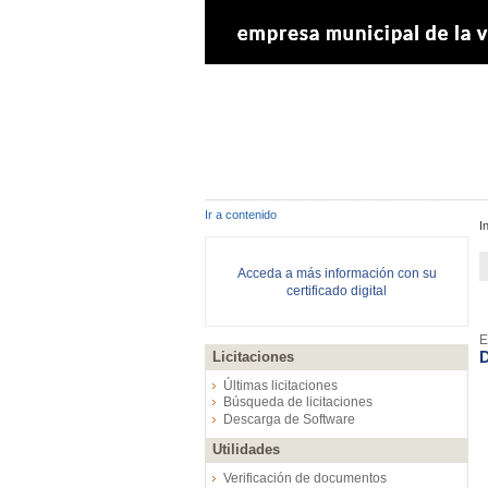
Ir a contenido
I
Acceda a más información con su
certificado digital
E
D
Licitaciones
Últimas licitaciones
Búsqueda de licitaciones
Descarga de Software
Utilidades
Verificación de documentos