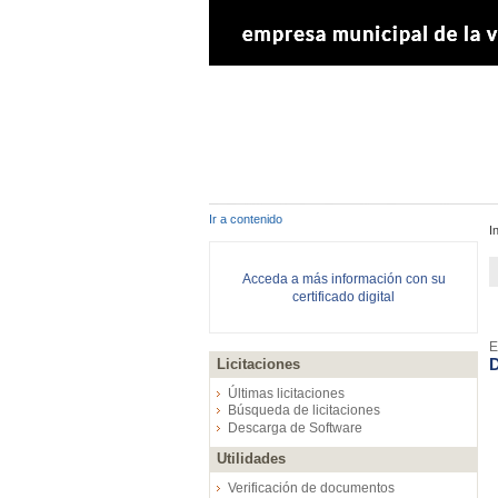
Ir a contenido
I
Acceda a más información con su
certificado digital
E
D
Licitaciones
Últimas licitaciones
Búsqueda de licitaciones
Descarga de Software
Utilidades
Verificación de documentos