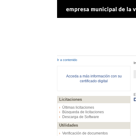
Ir a contenido
I
Acceda a más información con su
certificado digital
E
D
Licitaciones
Últimas licitaciones
Búsqueda de licitaciones
Descarga de Software
Utilidades
Verificación de documentos