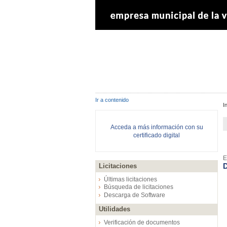
Ir a contenido
I
Acceda a más información con su
certificado digital
E
D
Licitaciones
Últimas licitaciones
Búsqueda de licitaciones
Descarga de Software
Utilidades
Verificación de documentos