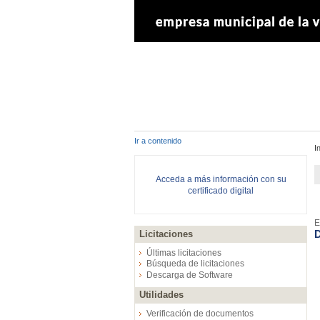
Ir a contenido
I
Acceda a más información con su
certificado digital
E
D
Licitaciones
Últimas licitaciones
Búsqueda de licitaciones
Descarga de Software
Utilidades
Verificación de documentos