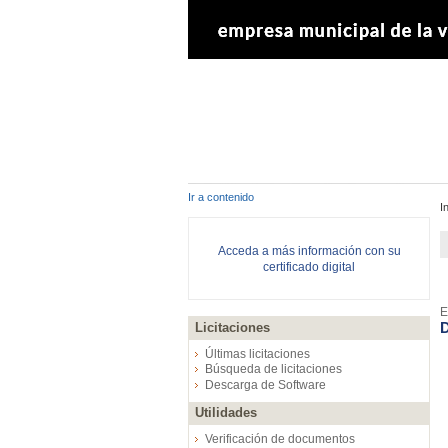
Ir a contenido
I
Acceda a más información con su
certificado digital
E
D
Licitaciones
Últimas licitaciones
Búsqueda de licitaciones
Descarga de Software
Utilidades
Verificación de documentos