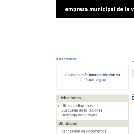
Ir a contenido
I
Acceda a más información con su
certificado digital
E
D
Licitaciones
Últimas licitaciones
Búsqueda de licitaciones
Descarga de Software
Utilidades
Verificación de documentos