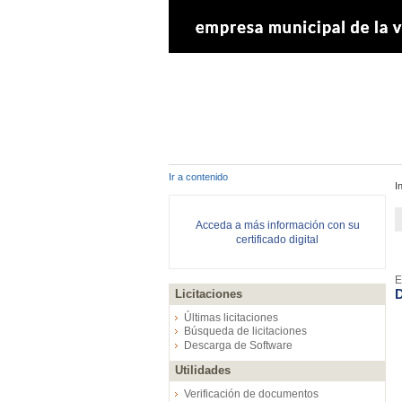
Ir a contenido
I
Acceda a más información con su
certificado digital
E
D
Licitaciones
Últimas licitaciones
Búsqueda de licitaciones
Descarga de Software
Utilidades
Verificación de documentos