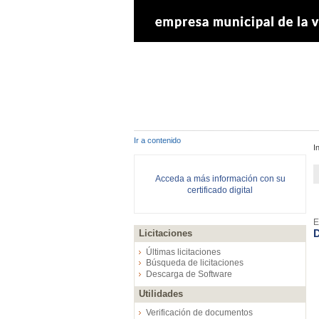
Ir a contenido
I
Acceda a más información con su
certificado digital
E
D
Licitaciones
Últimas licitaciones
Búsqueda de licitaciones
Descarga de Software
Utilidades
Verificación de documentos