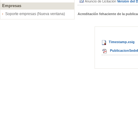
Anuncio de Licitación
Versión del
Empresas
Soporte empresas (Nueva ventana)
Acreditación fehaciente de la public
Timestamp.xsig
PublicacionSedeE