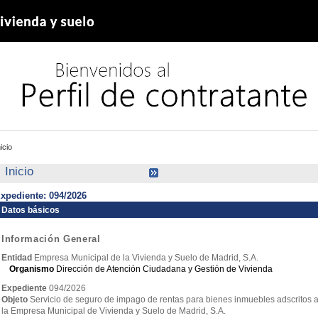
nicio
Inicio
xpediente: 094/2026
Datos básicos
Información General
Entidad
Empresa Municipal de la Vivienda y Suelo de Madrid, S.A.
Organismo
Dirección de Atención Ciudadana y Gestión de Vivienda
Expediente
094/2026
Objeto
Servicio de seguro de impago de rentas para bienes inmuebles adscritos
la Empresa Municipal de Vivienda y Suelo de Madrid, S.A.