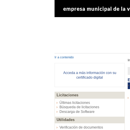
Ir a contenido
I
Acceda a más información con su
certificado digital
E
Licitaciones
Últimas licitaciones
Búsqueda de licitaciones
Descarga de Software
Utilidades
Verificación de documentos