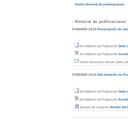
Omitir Historial de publicaciones
Historial de publicaciones
07/05/2026 14:23
Presentación de ofe
Acreditación de Publicación
Sello
Acreditación de Publicación
Acredi
Sobre electrónico ofertas
Sobre el
07/05/2026 14:22
Alta licitación en Por
Acreditación de Publicación
Sello
Acreditación de Publicación
Acredi
Anuncio de Licitación
Versión de