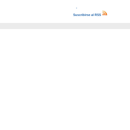
-
Suscribirse al RSS