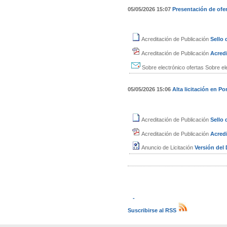
05/05/2026 15:07
Presentación de ofe
Acreditación de Publicación
Sello
Acreditación de Publicación
Acredi
Sobre electrónico ofertas
Sobre el
05/05/2026 15:06
Alta licitación en Por
Acreditación de Publicación
Sello
Acreditación de Publicación
Acredi
Anuncio de Licitación
Versión de
-
Suscribirse al RSS