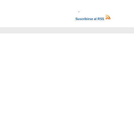
-
Suscribirse al RSS