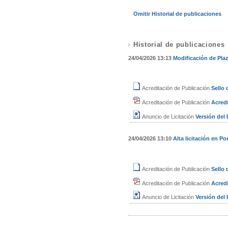
Omitir Historial de publicaciones
Historial de publicaciones
24/04/2026 13:13
Modificación de Pla
Acreditación de Publicación
Sello
Acreditación de Publicación
Acredi
Anuncio de Licitación
Versión de
24/04/2026 13:10
Alta licitación en Por
Acreditación de Publicación
Sello
Acreditación de Publicación
Acredi
Anuncio de Licitación
Versión de