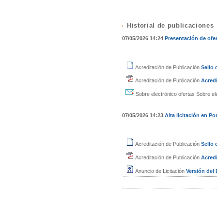
Historial de publicaciones
07/05/2026 14:24
Presentación de ofe
Acreditación de Publicación
Sello
Acreditación de Publicación
Acredi
Sobre electrónico ofertas
Sobre el
07/05/2026 14:23
Alta licitación en Por
Acreditación de Publicación
Sello
Acreditación de Publicación
Acredi
Anuncio de Licitación
Versión de