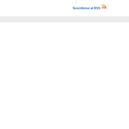
-
Suscribirse al RSS