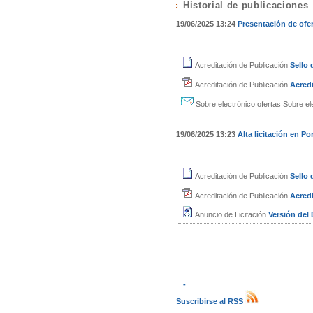
Historial de publicaciones
19/06/2025 13:24
Presentación de ofe
Acreditación de Publicación
Sello
Acreditación de Publicación
Acredi
Sobre electrónico ofertas
Sobre el
19/06/2025 13:23
Alta licitación en Por
Acreditación de Publicación
Sello
Acreditación de Publicación
Acredi
Anuncio de Licitación
Versión de
-
Suscribirse al RSS