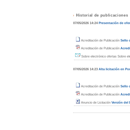
Historial de publicaciones
07/05/2026 14:24
Presentación de ofe
Acreditación de Publicación
Sello
Acreditación de Publicación
Acredi
Sobre electrónico ofertas
Sobre el
07/05/2026 14:23
Alta licitación en Por
Acreditación de Publicación
Sello
Acreditación de Publicación
Acredi
Anuncio de Licitación
Versión de