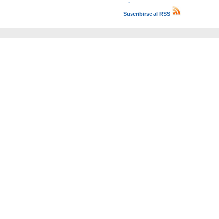
-
Suscribirse al RSS