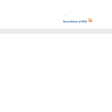
-
Suscribirse al RSS