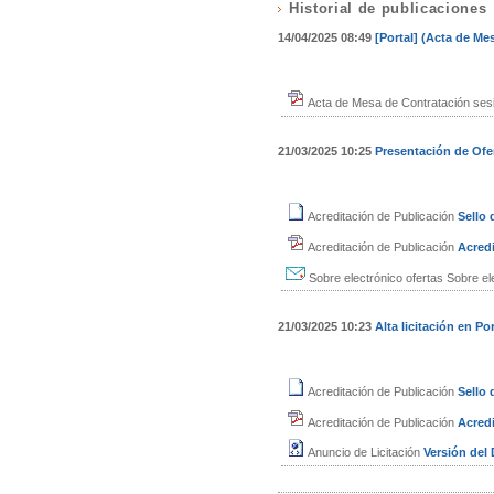
Historial de publicaciones
14/04/2025 08:49
[Portal] (Acta de Me
Acta de Mesa de Contratación ses
21/03/2025 10:25
Presentación de Ofe
Acreditación de Publicación
Sello
Acreditación de Publicación
Acredi
Sobre electrónico ofertas
Sobre el
21/03/2025 10:23
Alta licitación en Por
Acreditación de Publicación
Sello
Acreditación de Publicación
Acredi
Anuncio de Licitación
Versión de