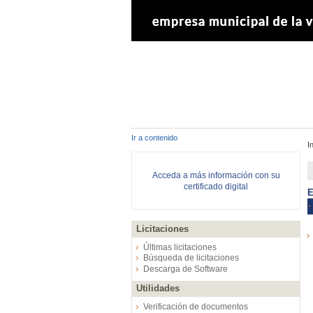
Ir a contenido
I
Acceda a más información con su
certificado digital
E
Licitaciones
Últimas licitaciones
Búsqueda de licitaciones
Descarga de Software
Utilidades
Verificación de documentos