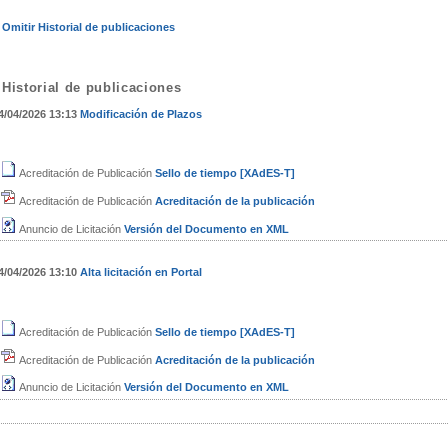
Omitir Historial de publicaciones
Historial de publicaciones
4/04/2026 13:13
Modificación de Plazos
Acreditación de Publicación
Sello de tiempo [XAdES-T]
Acreditación de Publicación
Acreditación de la publicación
Anuncio de Licitación
Versión del Documento en XML
4/04/2026 13:10
Alta licitación en Portal
Acreditación de Publicación
Sello de tiempo [XAdES-T]
Acreditación de Publicación
Acreditación de la publicación
Anuncio de Licitación
Versión del Documento en XML