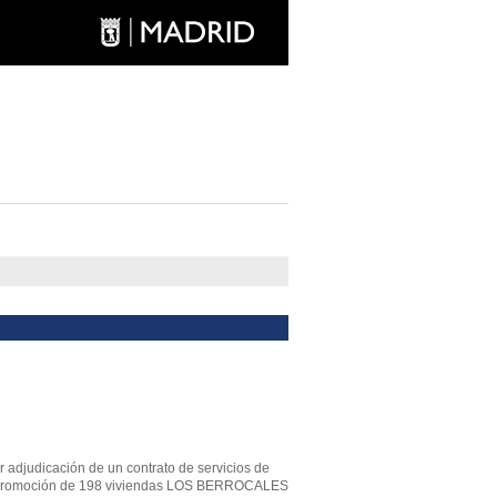
r adjudicación de un contrato de servicios de
e la promoción de 198 viviendas LOS BERROCALES