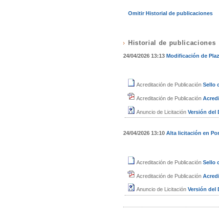
Omitir Historial de publicaciones
Historial de publicaciones
24/04/2026 13:13
Modificación de Pla
Acreditación de Publicación
Sello
Acreditación de Publicación
Acredi
Anuncio de Licitación
Versión de
24/04/2026 13:10
Alta licitación en Por
Acreditación de Publicación
Sello
Acreditación de Publicación
Acredi
Anuncio de Licitación
Versión de