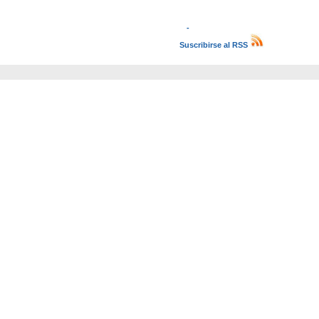
-
Suscribirse al RSS