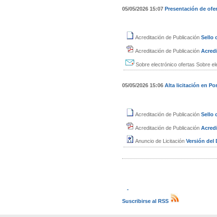
05/05/2026 15:07
Presentación de ofe
Acreditación de Publicación
Sello
Acreditación de Publicación
Acredi
Sobre electrónico ofertas
Sobre el
05/05/2026 15:06
Alta licitación en Por
Acreditación de Publicación
Sello
Acreditación de Publicación
Acredi
Anuncio de Licitación
Versión de
-
Suscribirse al RSS