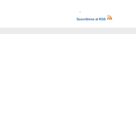
-
Suscribirse al RSS