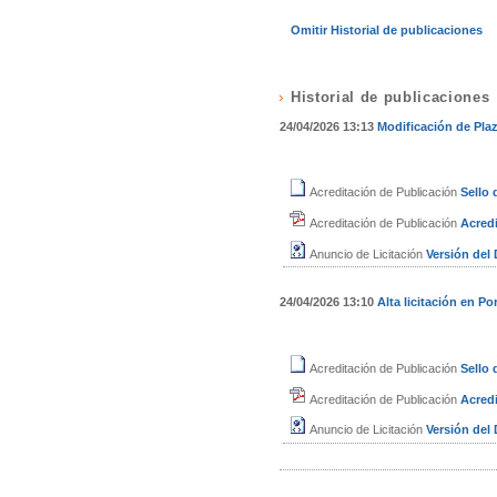
Omitir Historial de publicaciones
Historial de publicaciones
24/04/2026 13:13
Modificación de Pla
Acreditación de Publicación
Sello
Acreditación de Publicación
Acredi
Anuncio de Licitación
Versión de
24/04/2026 13:10
Alta licitación en Por
Acreditación de Publicación
Sello
Acreditación de Publicación
Acredi
Anuncio de Licitación
Versión de