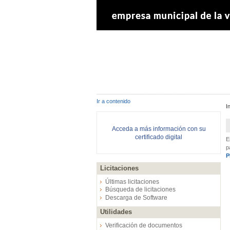
Ir a contenido
I
Acceda a más información con su
certificado digital
E
p
P
Licitaciones
Últimas licitaciones
Búsqueda de licitaciones
Descarga de Software
Utilidades
Verificación de documentos