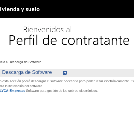
nicio
>
Descarga de Software
Descarga de Software
n esta sección podrá descargar el software necesario para poder licitar electrónicamente.
ara la instalación del software.
LYCA-Empresas
Software para gestión de los sobres electrónicos.