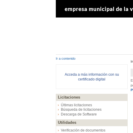
Ir a contenido
I
Acceda a más información con su
certificado digital
E
p
P
Licitaciones
Últimas licitaciones
Búsqueda de licitaciones
Descarga de Software
Utilidades
Verificación de documentos