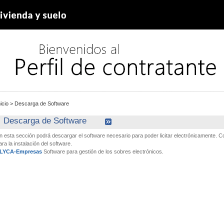
nicio
>
Descarga de Software
Descarga de Software
n esta sección podrá descargar el software necesario para poder licitar electrónicamente.
ara la instalación del software.
LYCA-Empresas
Software para gestión de los sobres electrónicos.