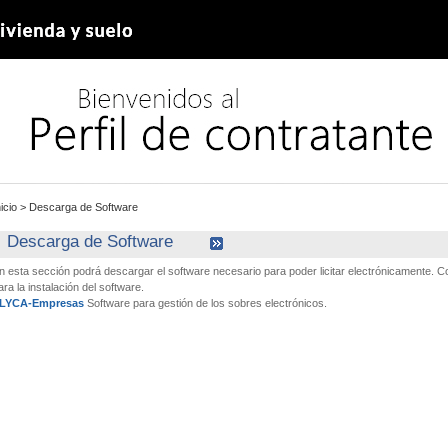
nicio
>
Descarga de Software
Descarga de Software
n esta sección podrá descargar el software necesario para poder licitar electrónicamente.
ara la instalación del software.
LYCA-Empresas
Software para gestión de los sobres electrónicos.