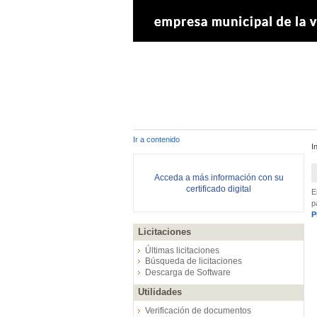
Ir a contenido
I
Acceda a más información con su
certificado digital
E
p
P
Licitaciones
Últimas licitaciones
Búsqueda de licitaciones
Descarga de Software
Utilidades
Verificación de documentos