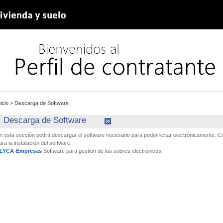
nicio
>
Descarga de Software
Descarga de Software
n esta sección podrá descargar el software necesario para poder licitar electrónicamente.
ara la instalación del software.
LYCA-Empresas
Software para gestión de los sobres electrónicos.