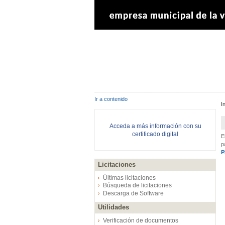
Ir a contenido
I
Acceda a más información con su
certificado digital
E
p
P
Licitaciones
Últimas licitaciones
Búsqueda de licitaciones
Descarga de Software
Utilidades
Verificación de documentos