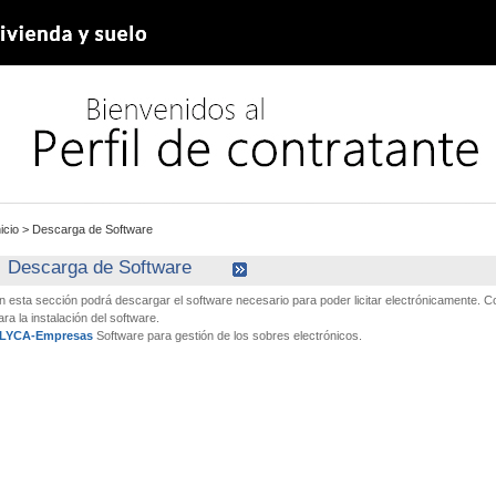
nicio
>
Descarga de Software
Descarga de Software
n esta sección podrá descargar el software necesario para poder licitar electrónicamente.
ara la instalación del software.
LYCA-Empresas
Software para gestión de los sobres electrónicos.