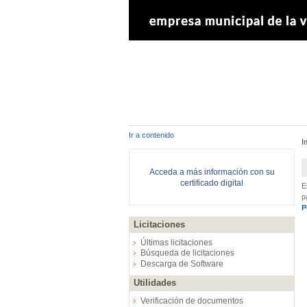
Ir a contenido
I
Acceda a más información con su
certificado digital
E
p
P
Licitaciones
Últimas licitaciones
Búsqueda de licitaciones
Descarga de Software
Utilidades
Verificación de documentos