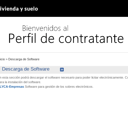
nicio
>
Descarga de Software
Descarga de Software
n esta sección podrá descargar el software necesario para poder licitar electrónicamente.
ara la instalación del software.
LYCA-Empresas
Software para gestión de los sobres electrónicos.