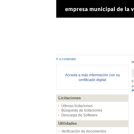
Ir a contenido
I
Acceda a más información con su
certificado digital
E
p
P
Licitaciones
Últimas licitaciones
Búsqueda de licitaciones
Descarga de Software
Utilidades
Verificación de documentos