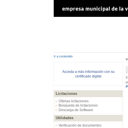
Ir a contenido
I
Acceda a más información con su
certificado digital
E
p
P
Licitaciones
Últimas licitaciones
Búsqueda de licitaciones
Descarga de Software
Utilidades
Verificación de documentos