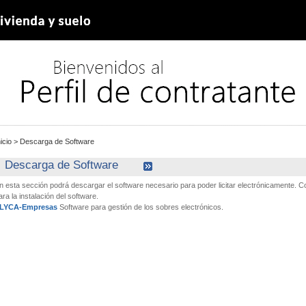
nicio
>
Descarga de Software
Descarga de Software
n esta sección podrá descargar el software necesario para poder licitar electrónicamente.
ara la instalación del software.
LYCA-Empresas
Software para gestión de los sobres electrónicos.