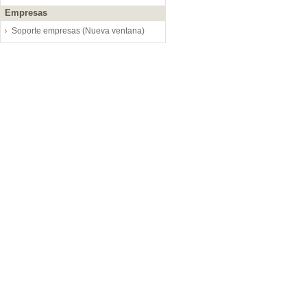
Empresas
Soporte empresas (Nueva ventana)