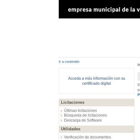
Ir a contenido
I
Acceda a más información con su
certificado digital
E
p
P
Licitaciones
Últimas licitaciones
Búsqueda de licitaciones
Descarga de Software
Utilidades
Verificación de documentos