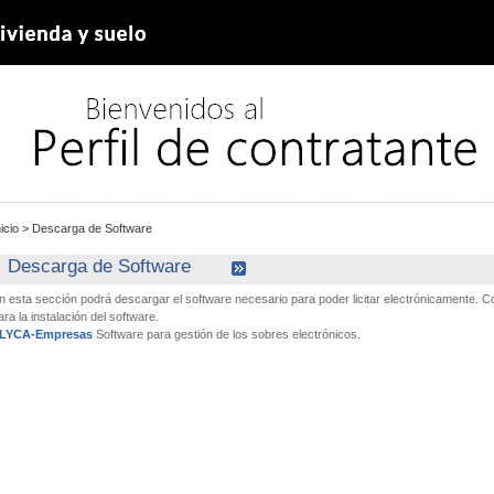
nicio
>
Descarga de Software
Descarga de Software
n esta sección podrá descargar el software necesario para poder licitar electrónicamente.
ara la instalación del software.
LYCA-Empresas
Software para gestión de los sobres electrónicos.