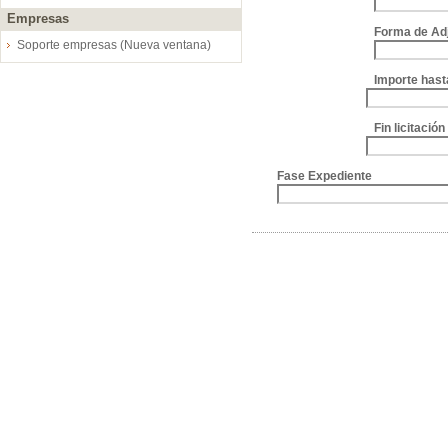
Empresas
Forma de Ad
Soporte empresas (Nueva ventana)
Importe hast
Fin licitació
Fase Expediente