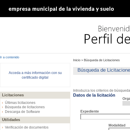
Ir a contenido
Inicio
>
Búsqueda de Licitaciones
Búsqueda de Licitacion
Acceda a más información con su
certificado digital
Introduzca los criterios de búsqued
Datos de la licitación
Licitaciones
Org
Últimas licitaciones
Búsqueda de licitaciones
Expediente
Descarga de Software
Utilidades
Modalidad
Verificación de documentos