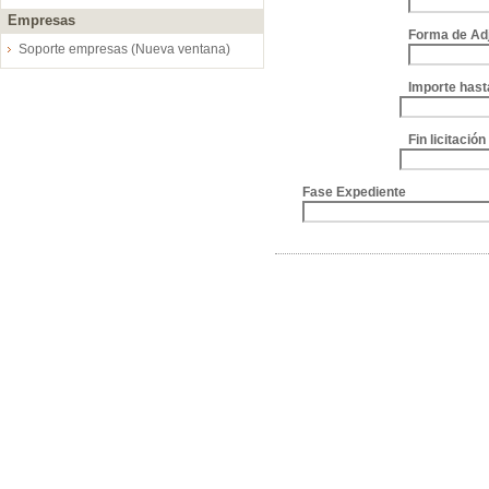
Empresas
Forma de Ad
Soporte empresas (Nueva ventana)
Importe hast
Fin licitació
Fase Expediente