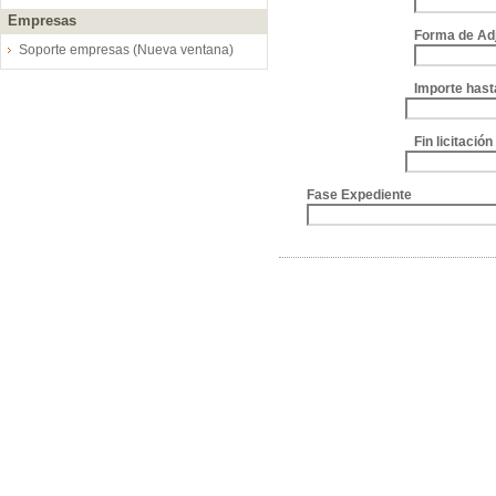
Empresas
Forma de Ad
Soporte empresas (Nueva ventana)
Importe hast
Fin licitació
Fase Expediente