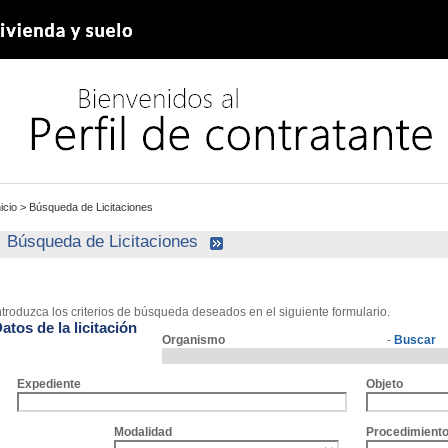
nicio
>
Búsqueda de Licitaciones
Búsqueda de Licitaciones
ntroduzca los criterios de búsqueda deseados en el siguiente formulario.
atos de la licitación
Organismo
-
Buscar
Expediente
Objeto
Modalidad
Procedimient