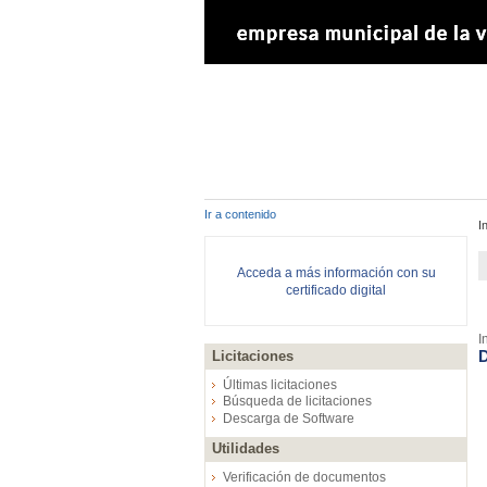
Ir a contenido
I
Acceda a más información con su
certificado digital
I
D
Licitaciones
Últimas licitaciones
Búsqueda de licitaciones
Descarga de Software
Utilidades
Verificación de documentos