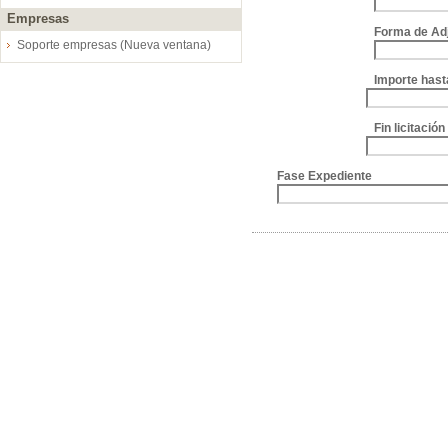
Empresas
Forma de Ad
Soporte empresas (Nueva ventana)
Importe hast
Fin licitació
Fase Expediente