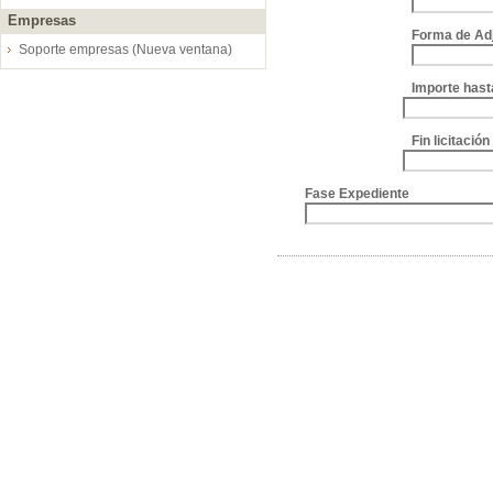
Empresas
Forma de Ad
Soporte empresas (Nueva ventana)
Importe hast
Fin licitació
Fase Expediente