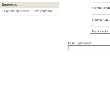
Empresas
Forma de Ad
Soporte empresas (Nueva ventana)
Importe hast
Fin licitació
Fase Expediente