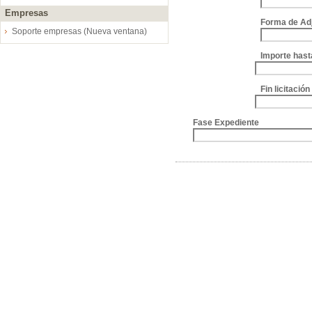
Empresas
Forma de Ad
Soporte empresas (Nueva ventana)
Importe hast
Fin licitació
Fase Expediente