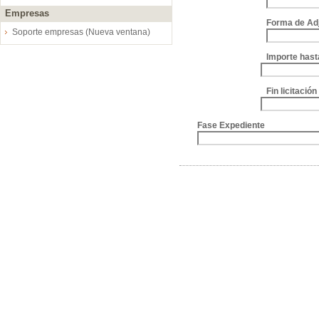
Empresas
Forma de Ad
Soporte empresas (Nueva ventana)
Importe hast
Fin licitació
Fase Expediente