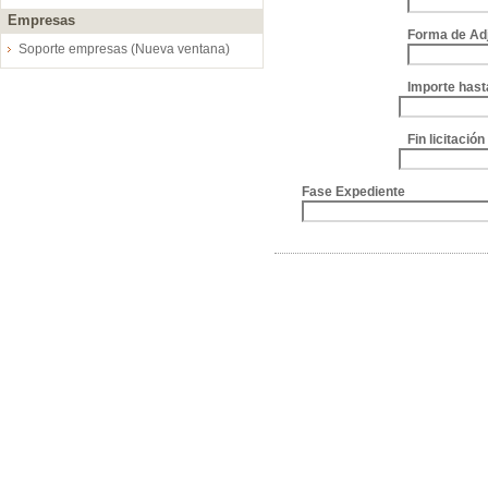
Empresas
Forma de Ad
Soporte empresas (Nueva ventana)
Importe hast
Fin licitació
Fase Expediente