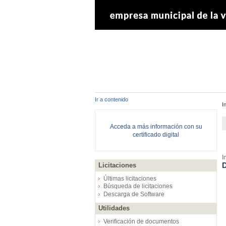
Ir a contenido
I
Acceda a más información con su
certificado digital
I
D
Licitaciones
Últimas licitaciones
Búsqueda de licitaciones
Descarga de Software
Utilidades
Verificación de documentos