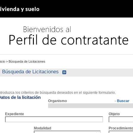
nicio
>
Búsqueda de Licitaciones
Búsqueda de Licitaciones
ntroduzca los criterios de búsqueda deseados en el siguiente formulario.
atos de la licitación
Organismo
-
Buscar
Expediente
Objeto
Modalidad
Procedimient