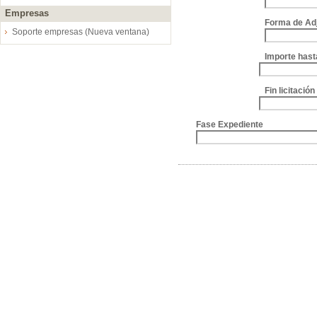
Empresas
Forma de Ad
Soporte empresas (Nueva ventana)
Importe hast
Fin licitació
Fase Expediente