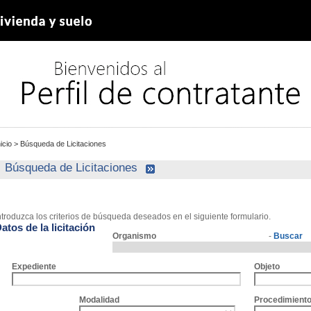
nicio
>
Búsqueda de Licitaciones
Búsqueda de Licitaciones
ntroduzca los criterios de búsqueda deseados en el siguiente formulario.
atos de la licitación
Organismo
-
Buscar
Expediente
Objeto
Modalidad
Procedimient