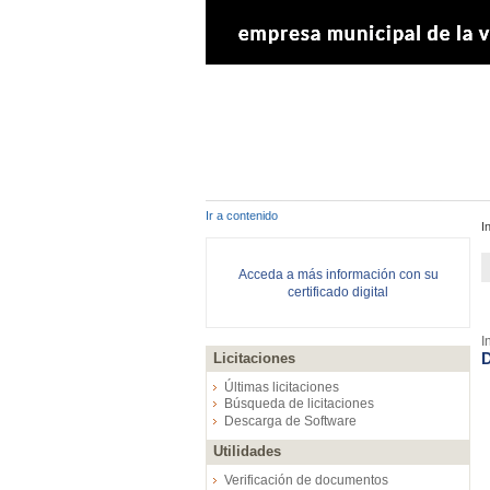
Ir a contenido
I
Acceda a más información con su
certificado digital
I
D
Licitaciones
Últimas licitaciones
Búsqueda de licitaciones
Descarga de Software
Utilidades
Verificación de documentos