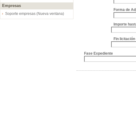
Empresas
Forma de Ad
Soporte empresas (Nueva ventana)
Importe hast
Fin licitació
Fase Expediente