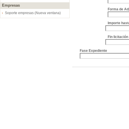
Empresas
Forma de Ad
Soporte empresas (Nueva ventana)
Importe hast
Fin licitació
Fase Expediente